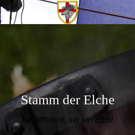
Stamm der Elche
Be different, sei ein Elch!