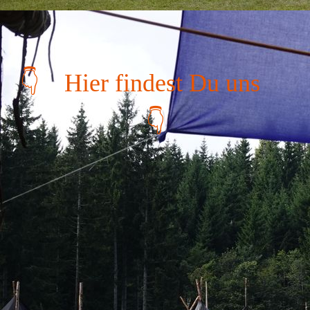
👇 Hier findest Du uns
👇